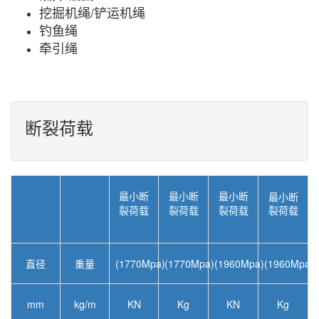
挖掘机绳/铲运机绳
钓鱼绳
牵引绳
断裂荷载
最小断
最小断
最小断
最小断
裂荷载
裂荷载
裂荷载
裂荷载
直径
重量
(1770Mpa)
(1770Mpa)
(1960Mpa)
(1960Mpa)
mm
kg/m
KN
Kg
KN
Kg