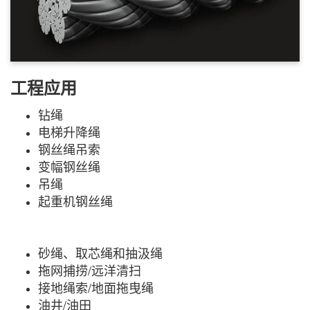
工程应用
钻绳
电梯升降绳
钢丝绳吊索
变幅钢丝绳
吊绳
起重机钢丝绳
砂绳、取芯绳和抽汲绳
拖网捕捞/远洋清扫
接地绳索/地面拖曳绳
油井/油田