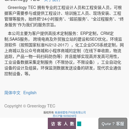
Greenlogy TEC 拥有专业的工程设计人员和工程安装人员，可根
据客户需要参与或提供工程设计、培训施工人员、现场安装、工程
管理等服务，始终把“24小时服务”、“超前服务”、“全过程服务”、“终
身服务”作为我们的服务宗旨。
本公司主要为客户提供高技术定制服务：ERP定制，CRM定
制,SAAS服务， 跨境电商及外贸独立站的建设和SEO优化，环境监
测软件（按照国家标准HJ212-2017），化工企业DCS系统定制，网
上商城以及公众号商城和小程序商城的定制（在线下单收款，物流
追踪，产品一物一码扫码防伪等）并且能够实现高并发高可用性，
工业设备数据采集定制服务（不限协议，不限设备），工业自动化
设备的设计及组装，环保监测数据发送设备的研发，现代农业通信
控制设备，等。
简体中文
English
Copyright ©
Greenlogy TEC
版权所有
南通绿盟电子科技有限公司
苏ICP备16058248号
访 客 人 数
Qute ? 客服