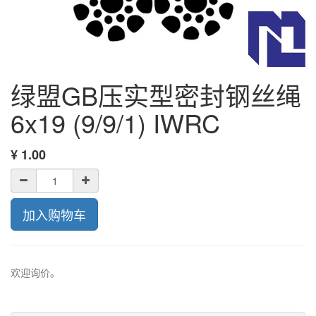
绿盟GB压实型密封钢丝绳
6x19 (9/9/1) IWRC
¥
1.00
加入购物车
欢迎询价。