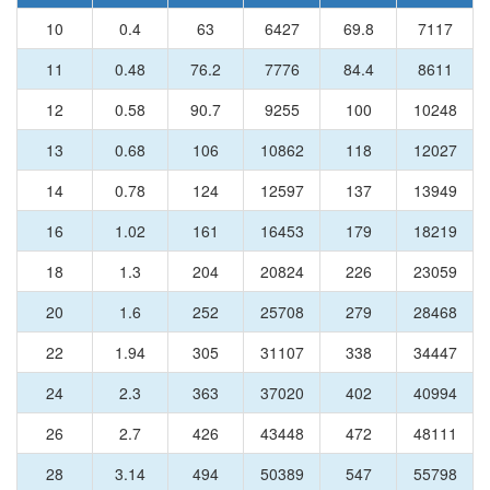
10
0.4
63
6427
69.8
7117
11
0.48
76.2
7776
84.4
8611
12
0.58
90.7
9255
100
10248
13
0.68
106
10862
118
12027
14
0.78
124
12597
137
13949
16
1.02
161
16453
179
18219
18
1.3
204
20824
226
23059
20
1.6
252
25708
279
28468
22
1.94
305
31107
338
34447
24
2.3
363
37020
402
40994
26
2.7
426
43448
472
48111
28
3.14
494
50389
547
55798